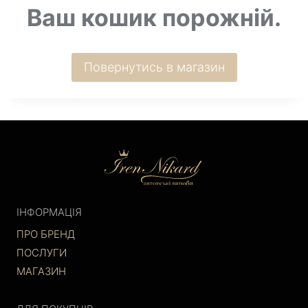
Ваш кошик порожній.
Повернутись в магазин
ІНФОРМАЦІЯ
ПРО БРЕНД
ПОСЛУГИ
МАГАЗИН